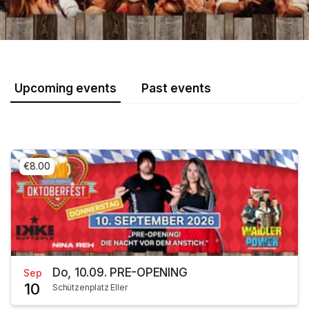
Upcoming events
Past events
€8.00
Do, 10.09. PRE-OPENING
Sep
10
Schützenplatz Eller