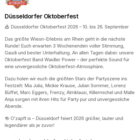
Düsseldorfer Oktoberfest
🎪 Düsseldorfer Oktoberfest 2026 – 10. bis 26. September
Das größte Wiesn-Erlebnis am Rhein geht in die nächste 
Runde! Euch erwarten 3 Wochenenden voller Stimmung, 
Gaudi und bester Unterhaltung. An allen Tagen dabei: unsere 
Oktoberfest Band Waidler Power – der perfekte Sound für 
eine unvergessliche Oktoberfest-Atmosphäre.
Dazu holen wir euch die größten Stars der Partyszene ins 
Festzelt: Mia Julia, Mickie Krause, Julian Sommer, Lorenz 
Büffel, Marc Eggers, Frenzy, Almklausi, Killermichel und Malle 
Anja sorgen mit ihren Hits für Party pur und unvergessliche 
Abende.
🍻 O’zapft is – Düsseldorf feiert 2026 größer, lauter und 
legendärer als je zuvor!