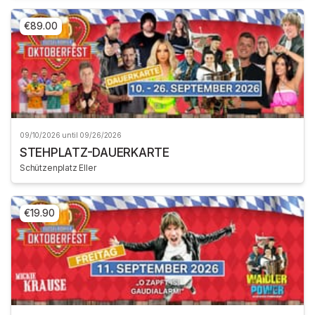
€89.00
09/10/2026 until 09/26/2026
STEHPLATZ-DAUERKARTE
Schützenplatz Eller
€19.90