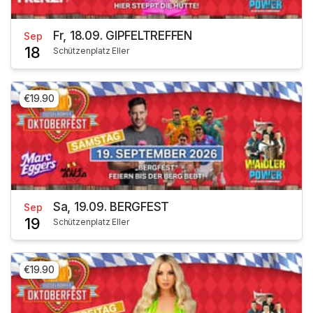
Fr, 18.09. GIPFELTREFFEN
Sep
18
Schützenplatz Eller
€19.90
Sa, 19.09. BERGFEST
Sep
19
Schützenplatz Eller
€19.90