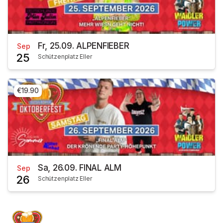
Fr, 25.09. ALPENFIEBER
Sep
25
Schützenplatz Eller
€19.90
Sa, 26.09. FINAL ALM
Sep
26
Schützenplatz Eller