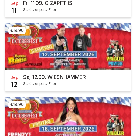
Fr, 11.09. O ZAPFT IS
Sep
11
Schützenplatz Eller
€19.90
Sa, 12.09. WIESNHAMMER
Sep
12
Schützenplatz Eller
€19.90