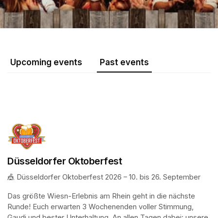
Upcoming events
Past events
Düsseldorfer Oktoberfest
🎪 Düsseldorfer Oktoberfest 2026 – 10. bis 26. September
Das größte Wiesn-Erlebnis am Rhein geht in die nächste 
Runde! Euch erwarten 3 Wochenenden voller Stimmung, 
Gaudi und bester Unterhaltung. An allen Tagen dabei: unsere 